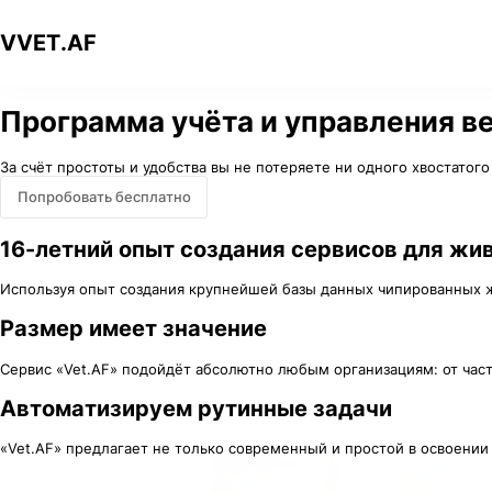
V
VET
.AF
Программа учёта и управления в
За счёт простоты и удобства вы не потеряете ни одного хвостатого
Попробовать бесплатно
16-летний опыт создания сервисов для жи
Используя опыт создания крупнейшей базы данных чипированных 
Размер имеет значение
Сервис «Vet.AF» подойдёт абсолютно любым организациям: от ча
Автоматизируем рутинные задачи
«Vet.AF» предлагает не только современный и простой в освоении