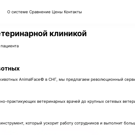
О системе
Сравнение
Цены
Контакты
етеринарной клиникой
 пациента
вотных
животных AnimalFace© в СНГ, мы предлагаем революционный серви
стно-практикующих ветеринарных врачей до крупных сетевых вете
 инструмент, который ускорит работу сотрудников и выполнит бол