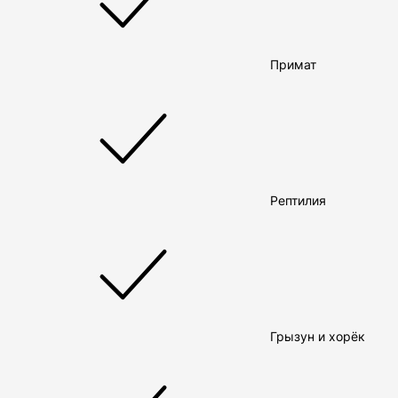
Примат
Рептилия
Грызун и хорёк