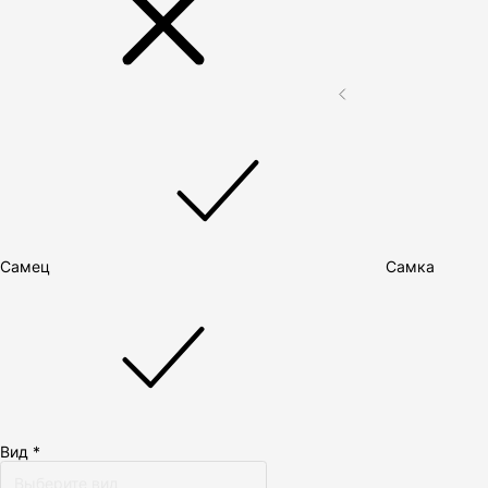
Самец
Самка
Вид *